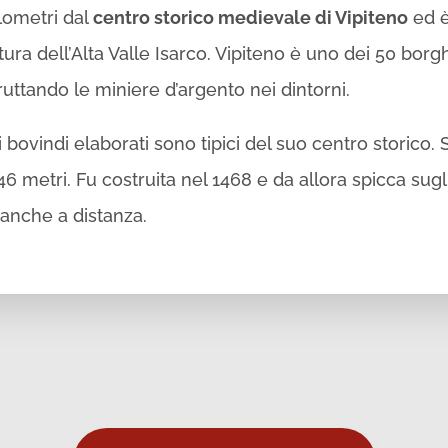
ilometri dal
centro storico medievale di Vipiteno
ed è
ra dell’Alta Valle Isarco. Vipiteno è uno dei 50 borghi 
sfruttando le miniere d’argento nei dintorni.
i bovindi elaborati sono tipici del suo centro storico. 
46 metri. Fu costruita nel 1468 e da allora spicca sugli 
 anche a distanza.