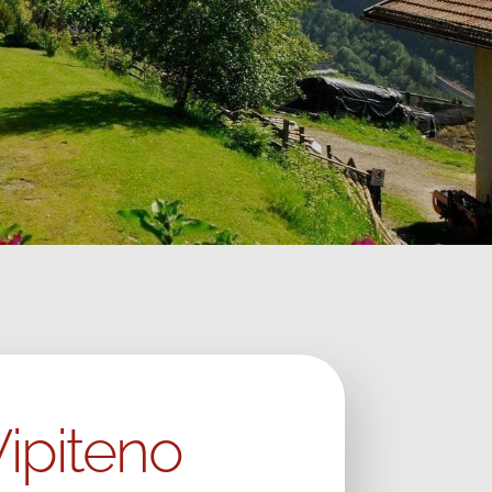
Vipiteno