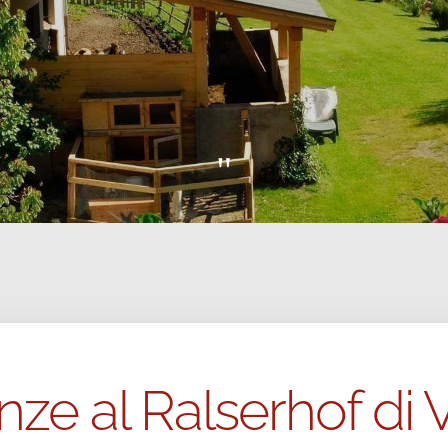
"
ze al Ralserhof di 