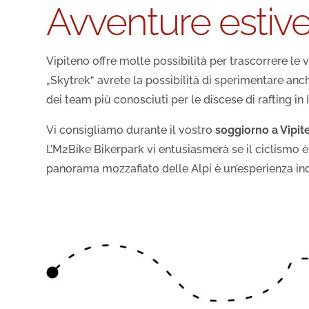
Avventure estiv
Vipiteno offre molte possibilità per trascorrere le 
„Skytrek“ avrete la possibilità di sperimentare anch
dei team più conosciuti per le discese di rafting in I
Vi consigliamo durante il vostro
soggiorno a Vipit
L’M2Bike Bikerpark vi entusiasmerà se il ciclismo è
panorama mozzafiato delle Alpi è un’esperienza in