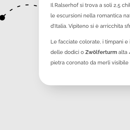
Il Ralserhof si trova a soli 2,5 ch
le escursioni nella romantica natu
d’Italia. Vipiteno si è arricchita 
Le facciate colorate, i timpani e 
delle dodici o
Zwölferturm
alta 
pietra coronato da merli visibile