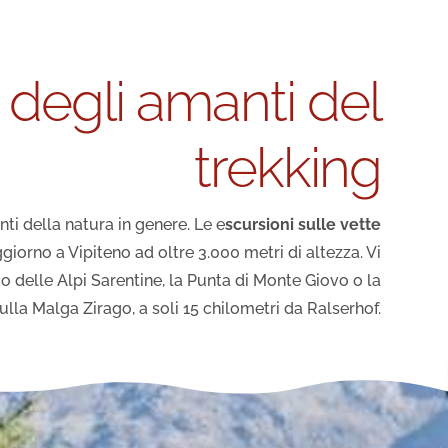
o degli amanti del
trekking
i della natura in genere. Le e
scursioni sulle vette
giorno a Vipiteno ad oltre 3.000 metri di altezza. Vi
o delle Alpi Sarentine, la Punta di Monte Giovo o la
ulla Malga Zirago, a soli 15 chilometri da Ralserhof.