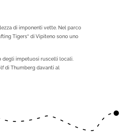
llezza di imponenti vette. Nel parco
afting Tigers“ di Vipiteno sono uno
degli impetuosi ruscelli locali.
olf di Thumberg davanti al