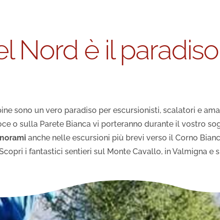
del Nord è il paradis
e sono un vero paradiso per escursionisti, scalatori e amant
roce o sulla Parete Bianca vi porteranno durante il vostro sog
norami
anche nelle escursioni più brevi verso il Corno Bianc
copri i fantastici sentieri sul Monte Cavallo, in Valmigna e s