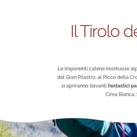
Il Tirolo 
Le imponenti catene montuose alpin
del Gran Pilastro, al Picco della C
si apriranno davanti
fantastici
pa
Cima Bianca. S