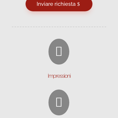
Inviare richiesta

Impressioni
