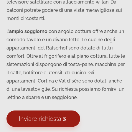
televisore satellitare con allacciamento w-lan. Dai
balconi potrete godere di una vista meravigliosa sui
monti circostanti.
L’
ampio soggiorno
con angolo cottura offre anche un
comodo tavolo e un divano letto. Le cucine degli
appartamenti del Ralserhof sono dotate di tutti i
comfort. Oltre al frigorifero e al piano cottura, tutte le
sistemazioni dispongono di tosta-pane, macchina per
il caffè, bollitore e utensili da cucina. Gli
appartamenti Cortina e Val d’Isére sono dotati anche
di una lavastoviglie. Su richiesta possiamo fornirvi un
lettino a sbarre e un seggiolone.
Inviare richiesta