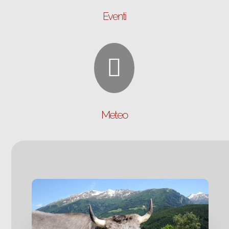
Eventi

Meteo