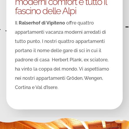
moderni comfort e tutto il
fascino delle Alpi
Il
Ralserhof di Vipiteno
offre quattro
appartamenti vacanza moderni arredati di
tutto punto. I nostri quattro appartamenti
portano il nome delle gare di sci in cui il
padrone di casa Herbert Plank, ex sciatore,
ha vinto la coppa del mondo. Vi aspettiamo
nei nostri appartamenti Gröden, Wengen,
Cortina e Val d’Isere.