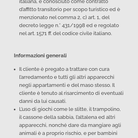
italiana, è conosciuto come contratto
d’affitto transitorio per scopo turistico ed è
menzionato nel comma 2, c) art. 1, del
decreto legge n.° 431/1998 ed e regolato
nel art. 1571 ff. del codice civile italiano.
Informazioni generali
Il cliente è pregato a trattare con cura
l’arredamento e tutti gli altri apparecchi
negli appartamenti e del maso stesso. Il
cliente è tenuto al risarcimento di eventuali
danni da lui causati.
L’uso di giochi come le slitte, il trampolino,
il cassone della sabbia, l’altalena ed altri
apparecchi, nonché dare da mangiare agli
animali è a proprio rischio, e per bambini