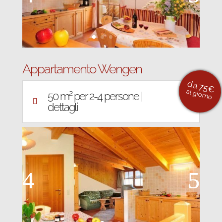
Appartamento Wengen
da 75€
al giorno
50 m² per 2-4 persone |
dettagli