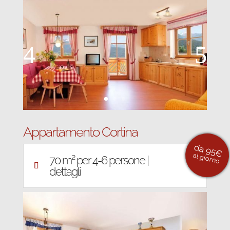
Appartamento Cortina
da 95€
al giorno
70 m² per 4-6 persone |
dettagli