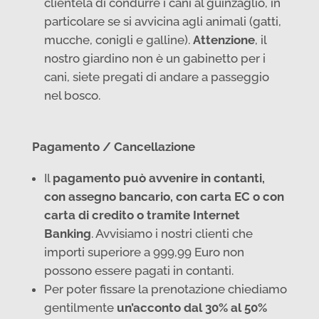
clientela di condurre i cani al guinzaglio, in
particolare se si avvicina agli animali (gatti,
mucche, conigli e galline).
Attenzione
, il
nostro giardino non è un gabinetto per i
cani, siete pregati di andare a passeggio
nel bosco.
Pagamento / Cancellazione
Il
pagamento può avvenire in contanti,
con assegno bancario, con carta EC o con
carta di credito o tramite Internet
Banking
. Avvisiamo i nostri clienti che
importi superiore a 999,99 Euro non
possono essere pagati in contanti.
Per poter fissare la prenotazione chiediamo
gentilmente
un’acconto dal 30% al 50%